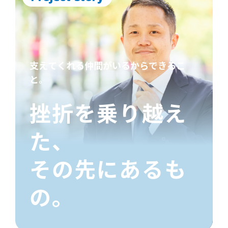
支えてくれる仲間がいるからできるこ
と。
挫折を乗り越え
た、
その先にあるも
の。