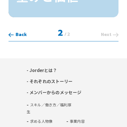
2
/
2
Back
Next
- Jorderとは？
- それぞれのストーリー
- メンバーからのメッセージ
- スキル／働き方／福利厚
生
- 求める人物像
- 事業内容