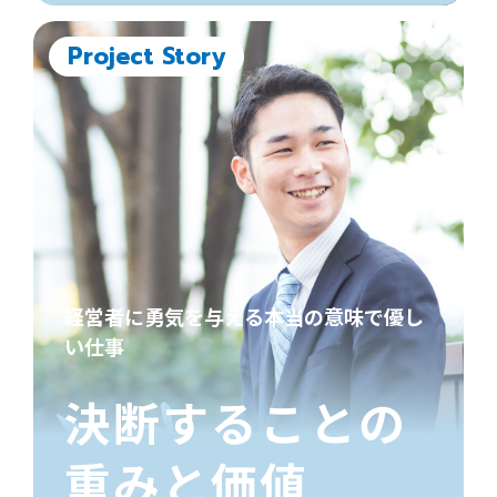
Project Story
経営者に勇気を与える本当の意味で優し
い仕事
決断することの
重みと価値