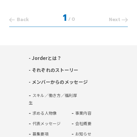
1
/
0
Back
Next
- Jorderとは？
- それぞれのストーリー
- メンバーからのメッセージ
- スキル／働き方／福利厚
生
- 求める人物像
- 事業内容
- 代表メッセージ
- 会社概要
- 募集要項
- お知らせ