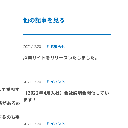
他の記事を見る
2021.12.20
お知らせ
採用サイトをリリースいたしました。
2021.12.20
イベント
して重視す
【2022年4月入社】会社説明会開催してい
ます！
感があるの
するのも事
2021.12.20
イベント