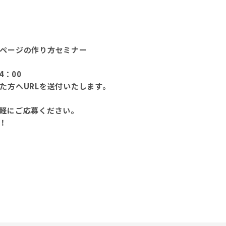
ページの作り方セミナー
4：00
た方へURLを送付いたします。
軽にご応募ください。
！